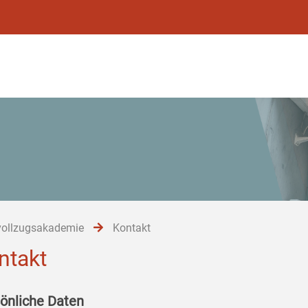
vollzugsakademie
Kontakt
ntakt
önliche Daten