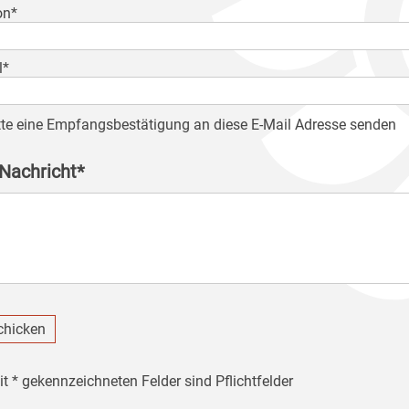
on*
l*
tte eine Empfangsbestätigung an diese E-Mail Adresse senden
 Nachricht*
chicken
it * gekennzeichneten Felder sind Pflichtfelder