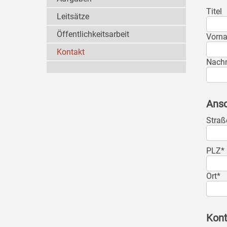
Titel
Leitsätze
Öffentlichkeitsarbeit
Vorn
Kontakt
Nach
Ansc
Straß
PLZ*
Ort*
Kont