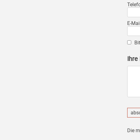
Telef
E-Mai
Bi
Ihre
abs
Die m