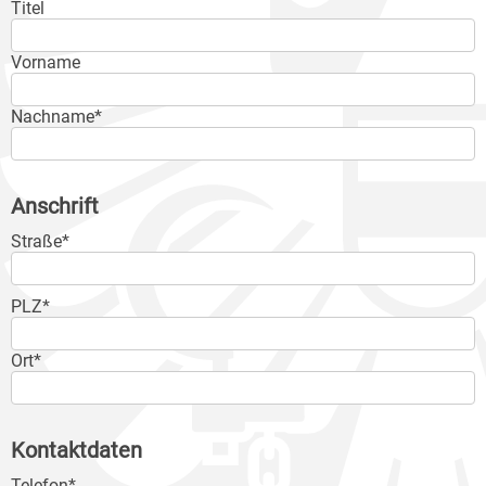
Titel
Vorname
Nachname*
Anschrift
Straße*
PLZ*
Ort*
Kontaktdaten
Telefon*