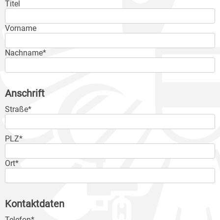
Titel
Vorname
Nachname*
Anschrift
Straße*
PLZ*
Ort*
Kontaktdaten
Telefon*