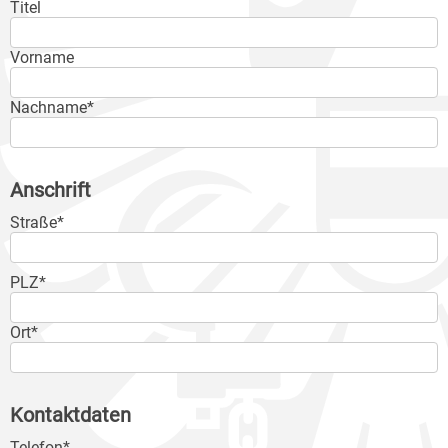
Titel
Vorname
Nachname*
Anschrift
Straße*
PLZ*
Ort*
Kontaktdaten
Telefon*