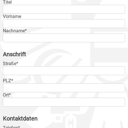
Titel
Vorname
Nachname*
Anschrift
Straße*
PLZ*
Ort*
Kontaktdaten
Telefon*