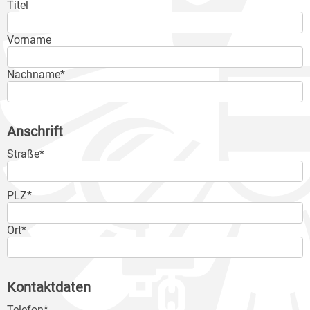
Titel
Vorname
Nachname*
Anschrift
Straße*
PLZ*
Ort*
Kontaktdaten
Telefon*