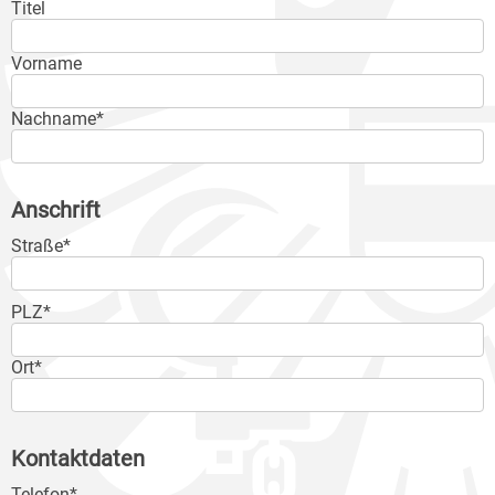
Titel
Vorname
Nachname*
Anschrift
Straße*
PLZ*
Ort*
Kontaktdaten
Telefon*