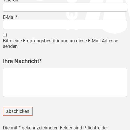
E-Mail*
Bitte eine Empfangsbestätigung an diese E-Mail Adresse
senden
Ihre Nachricht*
abschicken
Die mit * gekennzeichneten Felder sind Pflichtfelder