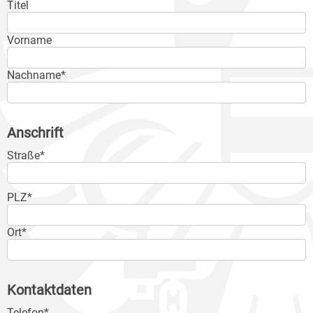
Titel
Vorname
Nachname*
Anschrift
Straße*
PLZ*
Ort*
Kontaktdaten
Telefon*