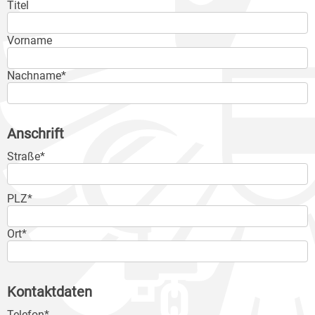
Titel
Vorname
Nachname*
Anschrift
Straße*
PLZ*
Ort*
Kontaktdaten
Telefon*