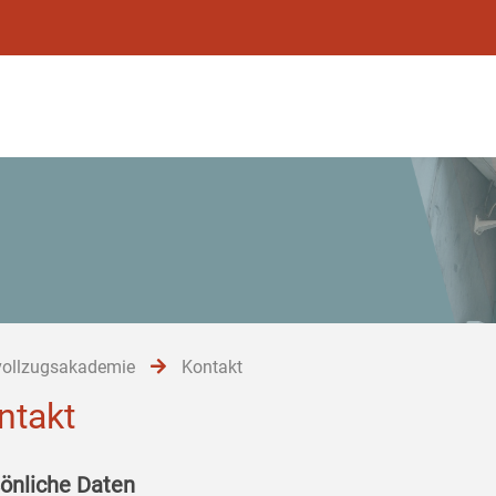
vollzugsakademie
Kontakt
ntakt
önliche Daten