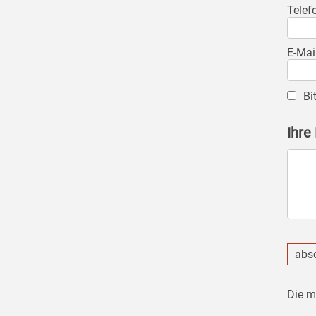
Telef
E-Mai
Bi
Ihre
abs
Die m