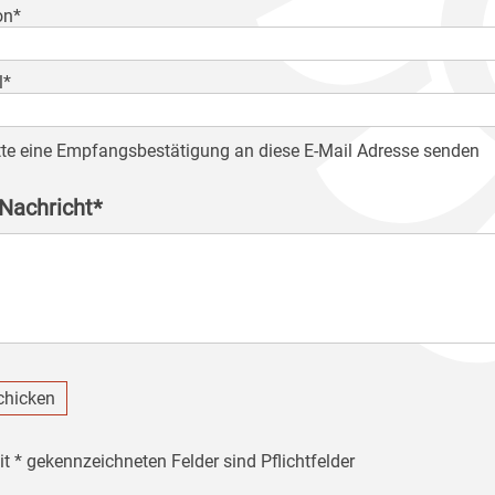
on*
l*
tte eine Empfangsbestätigung an diese E-Mail Adresse senden
 Nachricht*
chicken
it * gekennzeichneten Felder sind Pflichtfelder