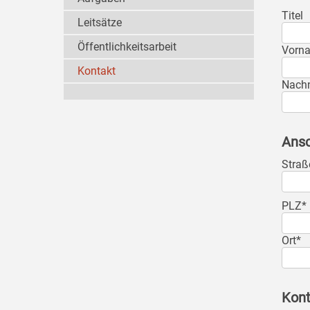
Titel
Leitsätze
Öffentlichkeitsarbeit
Vorn
Kontakt
Nach
Ansc
Straß
PLZ*
Ort*
Kont