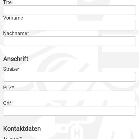
Titel
Vorname
Nachname*
Anschrift
Straße*
PLZ*
Ort*
Kontaktdaten
Telefon*