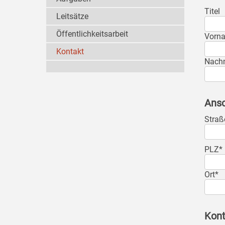
Titel
Leitsätze
Öffentlichkeitsarbeit
Vorn
Kontakt
Nach
Ansc
Straß
PLZ*
Ort*
Kont