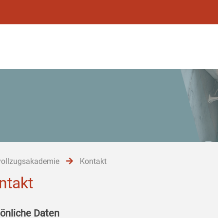
vollzugsakademie
Kontakt
ntakt
önliche Daten