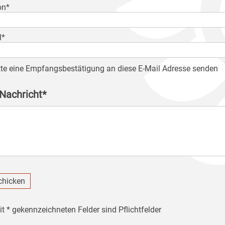
on*
l*
tte eine Empfangsbestätigung an diese E-Mail Adresse senden
 Nachricht*
chicken
it * gekennzeichneten Felder sind Pflichtfelder