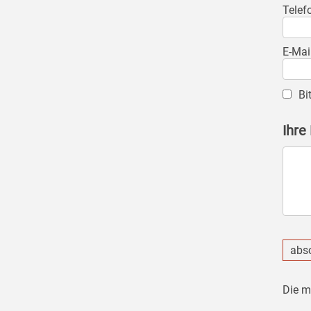
Telef
E-Mai
Bi
Ihre
abs
Die m