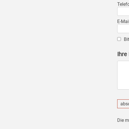
Telef
E-Mai
Bi
Ihre
abs
Die m