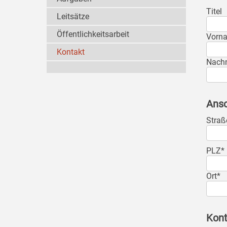
Titel
Leitsätze
Öffentlichkeitsarbeit
Vorn
Kontakt
Nach
Ansc
Straß
PLZ*
Ort*
Kont