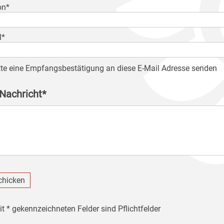
on*
l*
tte eine Empfangsbestätigung an diese E-Mail Adresse senden
 Nachricht*
chicken
it * gekennzeichneten Felder sind Pflichtfelder