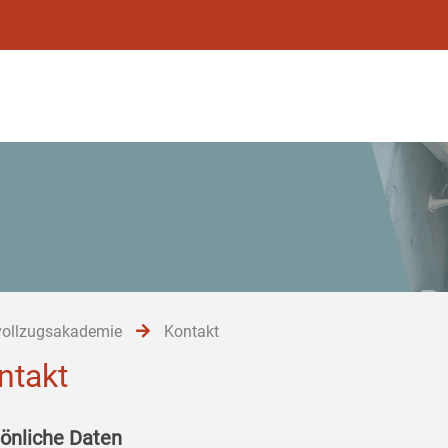
vollzugsakademie
Kontakt
ntakt
önliche Daten