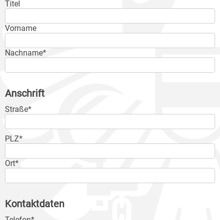
Titel
Vorname
Nachname*
Anschrift
Straße*
PLZ*
Ort*
Kontaktdaten
Telefon*