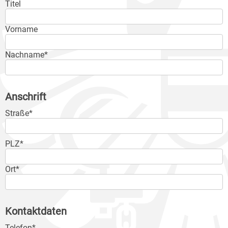
Titel
Vorname
Nachname*
Anschrift
Straße*
PLZ*
Ort*
Kontaktdaten
Telefon*