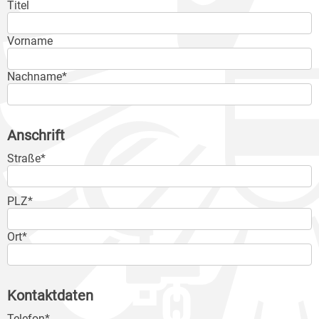
Titel
Vorname
Nachname*
Anschrift
Straße*
PLZ*
Ort*
Kontaktdaten
Telefon*