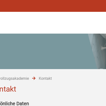
vollzugsakademie
Kontakt
ntakt
önliche Daten