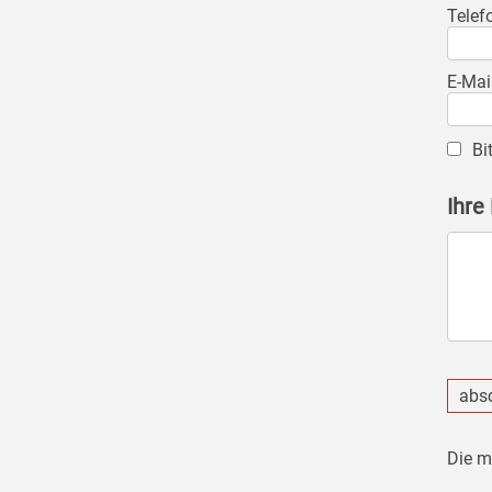
Telef
E-Mai
Bi
Ihre
abs
Die m