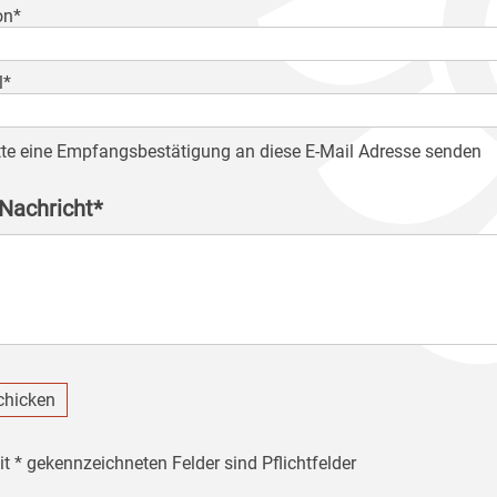
on*
l*
tte eine Empfangsbestätigung an diese E-Mail Adresse senden
 Nachricht*
chicken
it * gekennzeichneten Felder sind Pflichtfelder