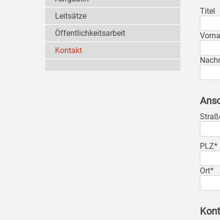
Titel
Leitsätze
Öffentlichkeitsarbeit
Vorn
Kontakt
Nach
Ansc
Straß
PLZ*
Ort*
Kont