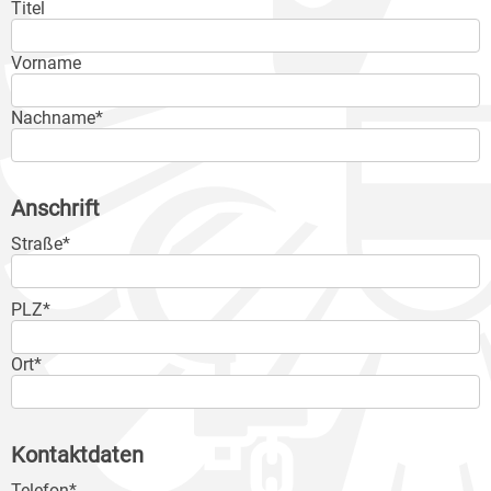
Titel
Vorname
Nachname*
Anschrift
Straße*
PLZ*
Ort*
Kontaktdaten
Telefon*