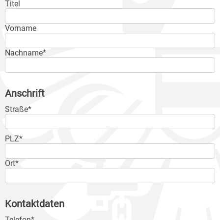
Titel
Vorname
Nachname*
Anschrift
Straße*
PLZ*
Ort*
Kontaktdaten
Telefon*