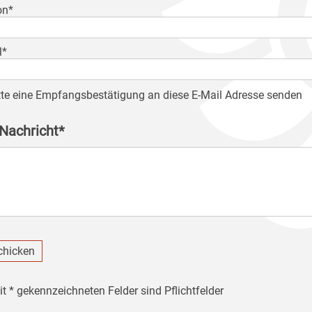
on*
l*
tte eine Empfangsbestätigung an diese E-Mail Adresse senden
 Nachricht*
chicken
it * gekennzeichneten Felder sind Pflichtfelder