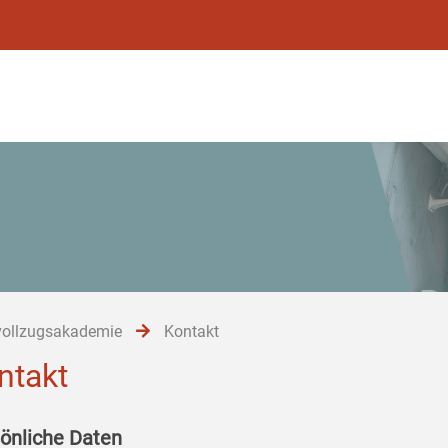
vollzugsakademie
Kontakt
ntakt
önliche Daten