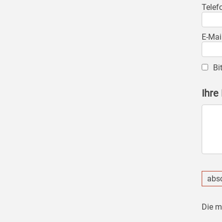
Telef
E-Mai
Bi
Ihre
abs
Die m