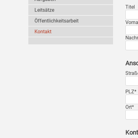
Titel
Leitsätze
Öffentlichkeitsarbeit
Vorn
Kontakt
Nach
Ansc
Straß
PLZ*
Ort*
Kont