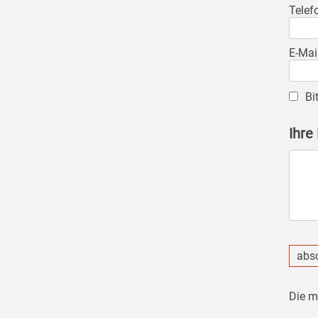
Telef
E-Mai
Bi
Ihre
abs
Die m