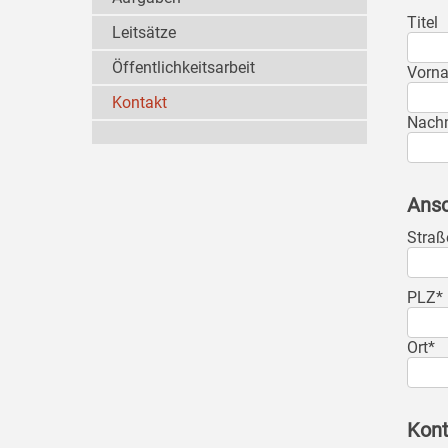
Titel
Leitsätze
Öffentlichkeitsarbeit
Vorn
Kontakt
Nach
Ansc
Straß
PLZ*
Ort*
Kont