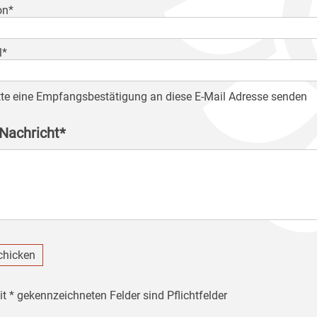
on*
l*
tte eine Empfangsbestätigung an diese E-Mail Adresse senden
 Nachricht*
chicken
it * gekennzeichneten Felder sind Pflichtfelder