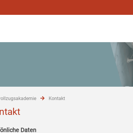
vollzugsakademie
Kontakt
ntakt
önliche Daten