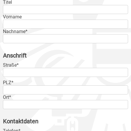
Titel
Vorname
Nachname*
Anschrift
Straße*
PLZ*
Ort*
Kontaktdaten
Telefon*