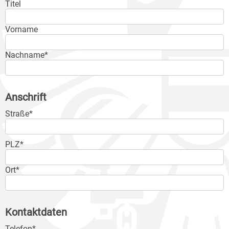
Titel
Vorname
Nachname*
Anschrift
Straße*
PLZ*
Ort*
Kontaktdaten
Telefon*