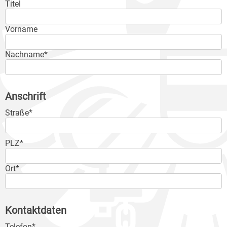
Titel
Vorname
Nachname*
Anschrift
Straße*
PLZ*
Ort*
Kontaktdaten
Telefon*