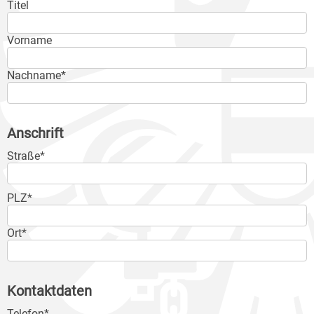
Titel
Vorname
Nachname*
Anschrift
Straße*
PLZ*
Ort*
Kontaktdaten
Telefon*