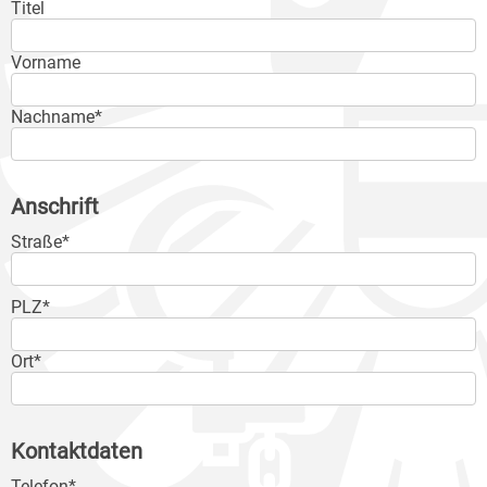
Titel
Vorname
Nachname*
Anschrift
Straße*
PLZ*
Ort*
Kontaktdaten
Telefon*