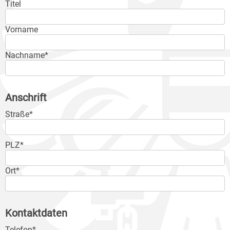
Titel
Vorname
Nachname*
Anschrift
Straße*
PLZ*
Ort*
Kontaktdaten
Telefon*