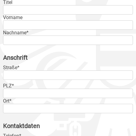
Titel
Vorname
Nachname*
Anschrift
Straße*
PLZ*
Ort*
Kontaktdaten
Telefon*