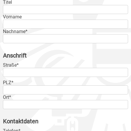
Titel
Vorname
Nachname*
Anschrift
Straße*
PLZ*
Ort*
Kontaktdaten
Telefon*