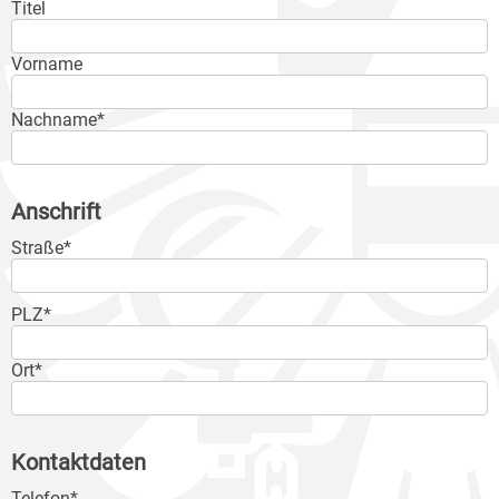
Titel
Vorname
Nachname*
Anschrift
Straße*
PLZ*
Ort*
Kontaktdaten
Telefon*