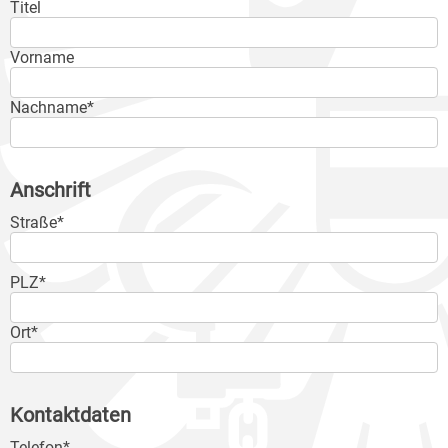
Titel
Vorname
Nachname*
Anschrift
Straße*
PLZ*
Ort*
Kontaktdaten
Telefon*