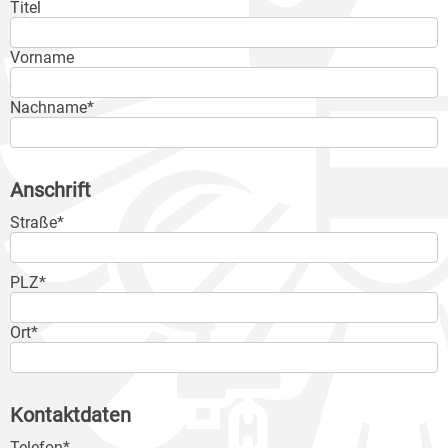
Titel
Vorname
Nachname*
Anschrift
Straße*
PLZ*
Ort*
Kontaktdaten
Telefon*