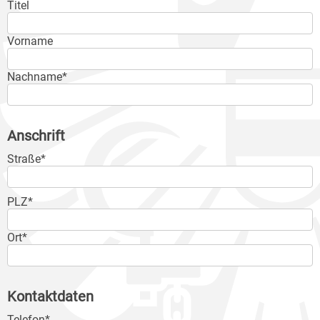
Titel
Vorname
Nachname*
Anschrift
Straße*
PLZ*
Ort*
Kontaktdaten
Telefon*