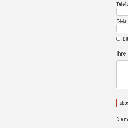
Telef
E-Mai
Bi
Ihre
abs
Die m