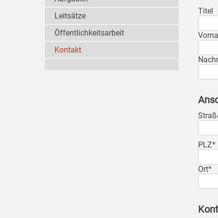
Titel
Leitsätze
Öffentlichkeitsarbeit
Vorn
Kontakt
Nach
Ansc
Straß
PLZ*
Ort*
Kont