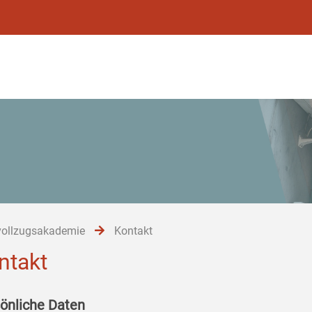
vollzugsakademie
Kontakt
ntakt
önliche Daten