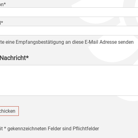
on*
l*
tte eine Empfangsbestätigung an diese E-Mail Adresse senden
 Nachricht*
chicken
it * gekennzeichneten Felder sind Pflichtfelder