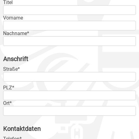
Titel
Vorname
Nachname*
Anschrift
Straße*
PLZ*
Ort*
Kontaktdaten
Telefon*