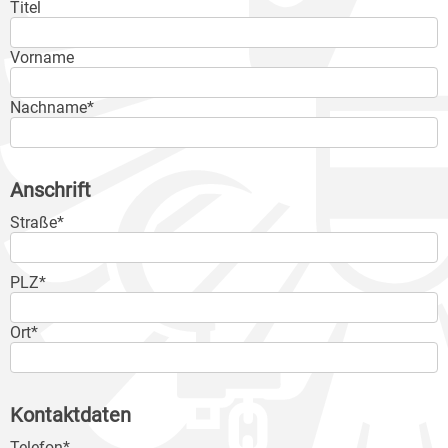
Titel
Vorname
Nachname*
Anschrift
Straße*
PLZ*
Ort*
Kontaktdaten
Telefon*