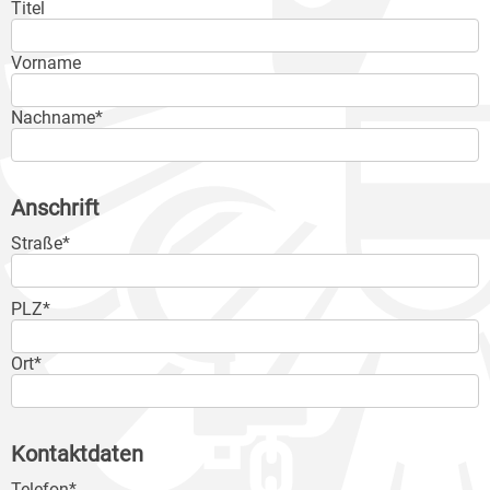
Titel
Vorname
Nachname*
Anschrift
Straße*
PLZ*
Ort*
Kontaktdaten
Telefon*