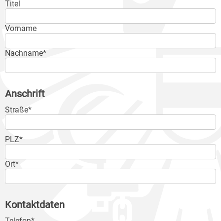
Titel
Vorname
Nachname*
Anschrift
Straße*
PLZ*
Ort*
Kontaktdaten
Telefon*