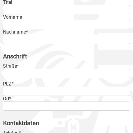
Titel
Vorname
Nachname*
Anschrift
Straße*
PLZ*
Ort*
Kontaktdaten
Telefon*