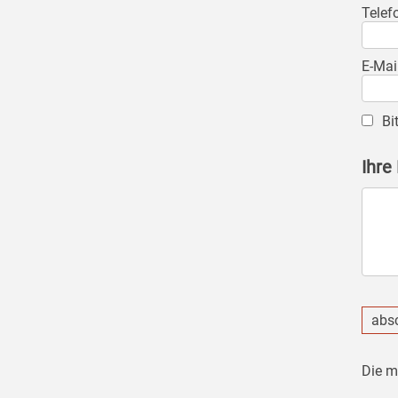
Telef
E-Mai
Bi
Ihre
abs
Die m