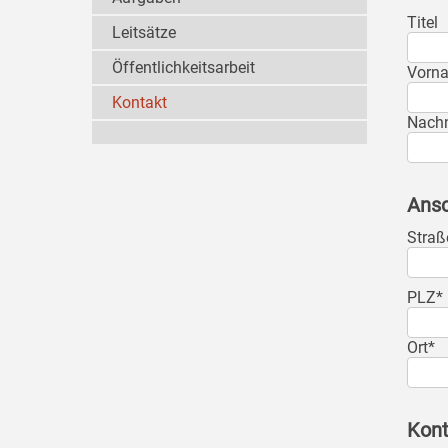
Titel
Leitsätze
Öffentlichkeitsarbeit
Vorn
Kontakt
Nach
Ansc
Straß
PLZ*
Ort*
Kont