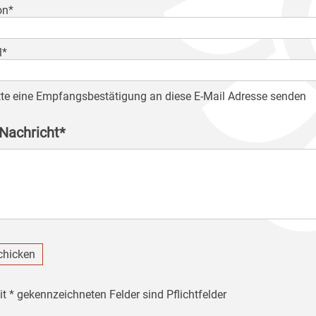
on*
l*
tte eine Empfangsbestätigung an diese E-Mail Adresse senden
 Nachricht*
chicken
it * gekennzeichneten Felder sind Pflichtfelder