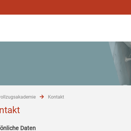
vollzugsakademie
Kontakt
ntakt
önliche Daten