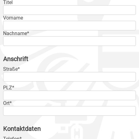
Titel
Vorname
Nachname*
Anschrift
Straße*
PLZ*
Ort*
Kontaktdaten
Telefon*