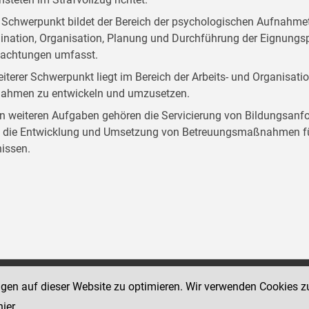
 Schwerpunkt bildet der Bereich der psychologischen Aufnahmet
ination, Organisation, Planung und Durchführung der Eignungspr
achtungen umfasst.
eiterer Schwerpunkt liegt im Bereich der Arbeits- und Organisat
hmen zu entwickeln und umzusetzen.
n weiteren Aufgaben gehören die Servicierung von Bildungsanf
 die Entwicklung und Umsetzung von Betreuungsmaßnahmen für
nissen.
ngen auf dieser Website zu optimieren. Wir verwenden Cookies z
Social Media Kanäle
sse 12
der Justiz und des BMJ
hier
.