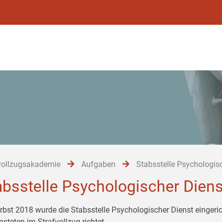
vollzugsakademie
Aufgaben
Stabsstelle Psychologis
absstelle Psychologischer Diens
rbst 2018 wurde die Stabsstelle Psychologischer Dienst eingeri
nsteten im Strafvollzug richtet.