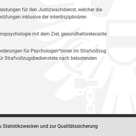
estungen für den Justizwachdienst, welcher die
üfungen inklusive der interdisziplinären
ionspsychologie mit dem Ziel, gesundheitsrelevante
orderungen für Psychologen*innen im Strafvollzug
 Strafvollzugsbedienstete nach belastenden
u Statistikzwecken und zur Qualitätssicherung
Impressum