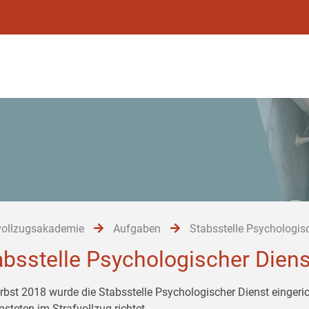
vollzugsakademie
Aufgaben
Stabsstelle Psychologis
absstelle Psychologischer Diens
rbst 2018 wurde die Stabsstelle Psychologischer Dienst eingeri
nsteten im Strafvollzug richtet.