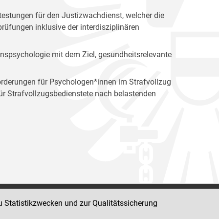
estungen für den Justizwachdienst, welcher die
üfungen inklusive der interdisziplinären
ionspsychologie mit dem Ziel, gesundheitsrelevante
orderungen für Psychologen*innen im Strafvollzug
 Strafvollzugsbedienstete nach belastenden
u Statistikzwecken und zur Qualitätssicherung
Impressum