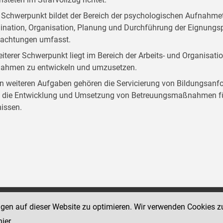
 Schwerpunkt bildet der Bereich der psychologischen Aufnahmet
ination, Organisation, Planung und Durchführung der Eignungspr
achtungen umfasst.
eiterer Schwerpunkt liegt im Bereich der Arbeits- und Organisat
hmen zu entwickeln und umzusetzen.
n weiteren Aufgaben gehören die Servicierung von Bildungsanf
 die Entwicklung und Umsetzung von Betreuungsmaßnahmen für
nissen.
ngen auf dieser Website zu optimieren. Wir verwenden Cookies z
Social Media Kanäle
sse 12
der Justiz und des BMJ
hier
.