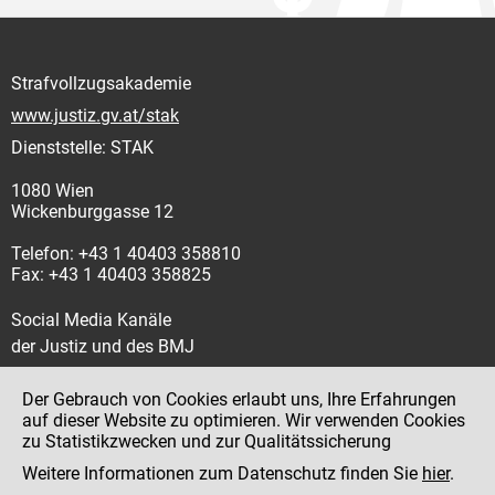
Strafvollzugsakademie
www.justiz.gv.at/stak
Dienststelle: STAK
1080 Wien
Wickenburggasse 12
Telefon: +43 1 40403 358810
Fax: +43 1 40403 358825
Social Media Kanäle
der Justiz und des BMJ
Der Gebrauch von Cookies erlaubt uns, Ihre Erfahrungen
auf dieser Website zu optimieren. Wir verwenden Cookies
zu Statistikzwecken und zur Qualitätssicherung
Impressum
Weitere Informationen zum Datenschutz finden Sie
hier
.
Datenschutz