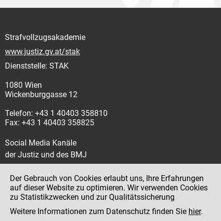
Strafvollzugsakademie
www.justiz.gv.at/stak
Dienststelle: STAK
1080 Wien
Wickenburggasse 12
Telefon: +43 1 40403 358810
Fax: +43 1 40403 358825
Social Media Kanäle
der Justiz und des BMJ
Der Gebrauch von Cookies erlaubt uns, Ihre Erfahrungen
auf dieser Website zu optimieren. Wir verwenden Cookies
zu Statistikzwecken und zur Qualitätssicherung
Impressum
Weitere Informationen zum Datenschutz finden Sie
hier
.
Datenschutz