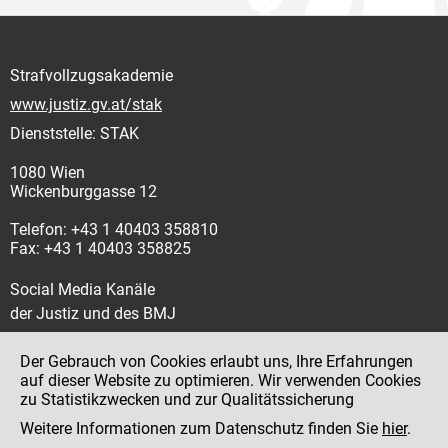
Strafvollzugsakademie
www.justiz.gv.at/stak
Dienststelle: STAK
1080 Wien
Wickenburggasse 12
Telefon: +43 1 40403 358810
Fax: +43 1 40403 358825
Social Media Kanäle
der Justiz und des BMJ
Der Gebrauch von Cookies erlaubt uns, Ihre Erfahrungen
auf dieser Website zu optimieren. Wir verwenden Cookies
zu Statistikzwecken und zur Qualitätssicherung
Impressum
Weitere Informationen zum Datenschutz finden Sie
hier
.
Datenschutz