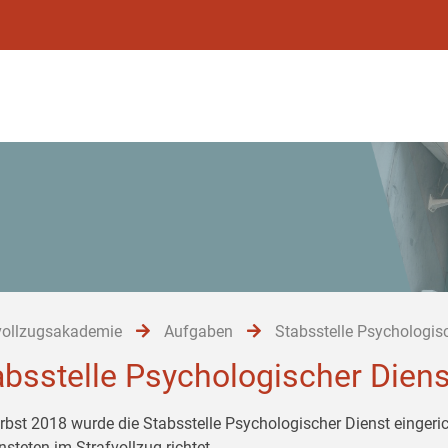
vollzugsakademie
Aufgaben
Stabsstelle Psychologis
absstelle Psychologischer Diens
rbst 2018 wurde die Stabsstelle Psychologischer Dienst eingeri
nsteten im Strafvollzug richtet.