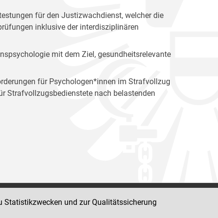
estungen für den Justizwachdienst, welcher die
üfungen inklusive der interdisziplinären
ionspsychologie mit dem Ziel, gesundheitsrelevante
orderungen für Psychologen*innen im Strafvollzug
 Strafvollzugsbedienstete nach belastenden
u Statistikzwecken und zur Qualitätssicherung
Impressum