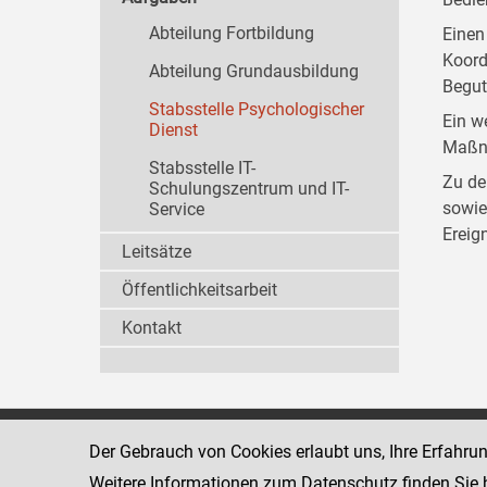
Abteilung Fortbildung
Einen
Koord
Abteilung Grundausbildung
Begut
Stabsstelle Psychologischer
Ein w
Dienst
Maßna
Stabsstelle IT-
Zu de
Schulungszentrum und IT-
sowie
Service
Ereig
Leitsätze
Öffentlichkeitsarbeit
Kontakt
Strafvollzugsakademie
Der Gebrauch von Cookies erlaubt uns, Ihre Erfahru
1080 Wien
Wickenburgga
www.justiz.gv.at/stak
Weitere Informationen zum Datenschutz finden Sie