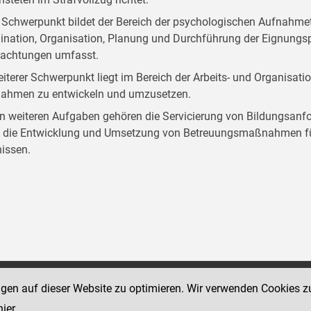
 Schwerpunkt bildet der Bereich der psychologischen Aufnahmet
ination, Organisation, Planung und Durchführung der Eignungspr
achtungen umfasst.
eiterer Schwerpunkt liegt im Bereich der Arbeits- und Organisat
hmen zu entwickeln und umzusetzen.
n weiteren Aufgaben gehören die Servicierung von Bildungsanf
 die Entwicklung und Umsetzung von Betreuungsmaßnahmen für
nissen.
ngen auf dieser Website zu optimieren. Wir verwenden Cookies z
Social Media Kanäle
sse 12
der Justiz und des BMJ
hier
.