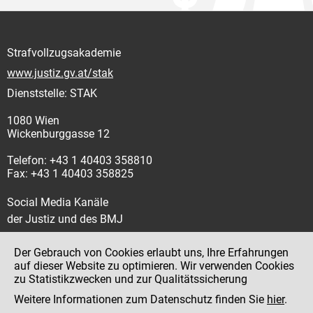
Strafvollzugsakademie
www.justiz.gv.at/stak
Dienststelle: STAK
1080 Wien
Wickenburggasse 12
Telefon: +43 1 40403 358810
Fax: +43 1 40403 358825
Social Media Kanäle
der Justiz und des BMJ
Der Gebrauch von Cookies erlaubt uns, Ihre Erfahrungen
auf dieser Website zu optimieren. Wir verwenden Cookies
zu Statistikzwecken und zur Qualitätssicherung
Impressum
Weitere Informationen zum Datenschutz finden Sie
hier
.
Datenschutz