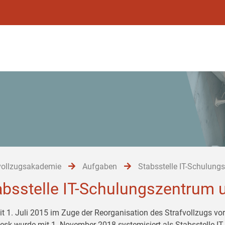
vollzugsakademie
Aufgaben
Stabsstelle IT-Schulung
absstelle IT-Schulungszentrum u
it 1. Juli 2015 im Zuge der Reorganisation des Strafvollzugs vore
esk wurde mit 1. November 2018 systemisiert als Stabsstelle IT