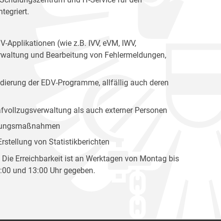
tegriert.
-Applikationen (wie z.B. IVV, eVM, IWV,
erwaltung und Bearbeitung von Fehlermeldungen,
idierung der EDV-Programme, allfällig auch deren
afvollzugsverwaltung als auch externer Personen
hulungsmaßnahmen
rstellung von Statistikberichten
. Die Erreichbarkeit ist an Werktagen von Montag bis
:00 und 13:00 Uhr gegeben.