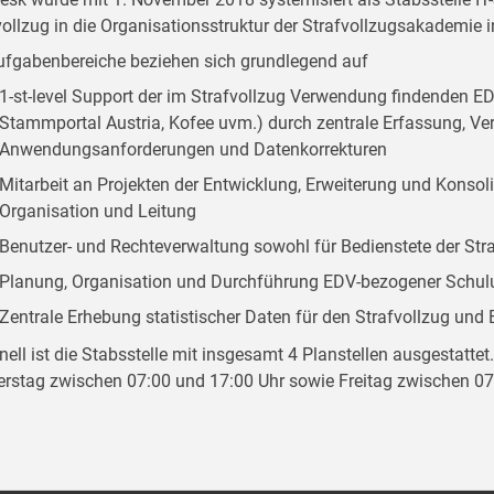
vollzug in die Organisationsstruktur der Strafvollzugsakademie in
ufgabenbereiche beziehen sich grundlegend auf
1-st-level Support der im Strafvollzug Verwendung findenden EDV
Stammportal Austria, Kofee uvm.) durch zentrale Erfassung, V
Anwendungsanforderungen und Datenkorrekturen
Mitarbeit an Projekten der Entwicklung, Erweiterung und Konsol
Organisation und Leitung
Benutzer- und Rechteverwaltung sowohl für Bedienstete der Str
Planung, Organisation und Durchführung EDV-bezogener Sc
Zentrale Erhebung statistischer Daten für den Strafvollzug und E
nell ist die Stabsstelle mit insgesamt 4 Planstellen ausgestattet
rstag zwischen 07:00 und 17:00 Uhr sowie Freitag zwischen 07