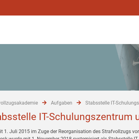
vollzugsakademie
Aufgaben
Stabsstelle IT-Schulung
absstelle IT-Schulungszentrum u
it 1. Juli 2015 im Zuge der Reorganisation des Strafvollzugs vore
esk wurde mit 1. November 2018 systemisiert als Stabsstelle IT