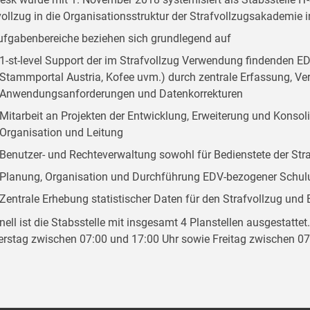
vollzug in die Organisationsstruktur der Strafvollzugsakademie in
ufgabenbereiche beziehen sich grundlegend auf
1-st-level Support der im Strafvollzug Verwendung findenden EDV
Stammportal Austria, Kofee uvm.) durch zentrale Erfassung, V
Anwendungsanforderungen und Datenkorrekturen
Mitarbeit an Projekten der Entwicklung, Erweiterung und Konsol
Organisation und Leitung
Benutzer- und Rechteverwaltung sowohl für Bedienstete der Str
Planung, Organisation und Durchführung EDV-bezogener Sc
Zentrale Erhebung statistischer Daten für den Strafvollzug und E
nell ist die Stabsstelle mit insgesamt 4 Planstellen ausgestattet
rstag zwischen 07:00 und 17:00 Uhr sowie Freitag zwischen 07