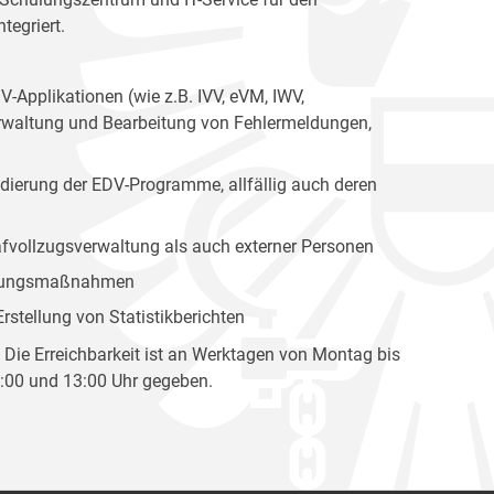
tegriert.
-Applikationen (wie z.B. IVV, eVM, IWV,
erwaltung und Bearbeitung von Fehlermeldungen,
idierung der EDV-Programme, allfällig auch deren
afvollzugsverwaltung als auch externer Personen
hulungsmaßnahmen
rstellung von Statistikberichten
. Die Erreichbarkeit ist an Werktagen von Montag bis
:00 und 13:00 Uhr gegeben.